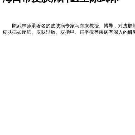
陈武林师承著名的皮肤病专家马东来教授、博导，对皮肤肿
皮肤病如痤疮、皮肤过敏、灰指甲、扁平疣等疾病有深入的研