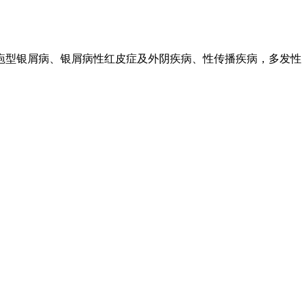
型银屑病、银屑病性红皮症及外阴疾病、性传播疾病，多发性