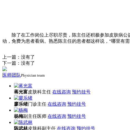
除了在工作岗位上尽职尽责，陈主任还积极参加皮肤病公益活
动，免费为患者看病。熟悉陈主任的患者都这样说，“哪里有需
上一篇：没有了
下一篇：没有了
医师团队
Physician team
蒋光富
皮肤科主任
在线咨询
预约挂号
廖乐绪
门诊主任
在线咨询
预约挂号
杨梅
副主任医师
在线咨询
预约挂号
陈武林
皮肤科副主任
在线咨询
预约挂号