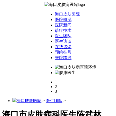
海口皮肤医院
医院概况
医院新闻
诊疗技术
医生团队
医生访谈
在线咨询
预约挂号
来院路线
1
2
3
海口肤康医院
>
医生团队
>
海口市皮肤病科医生陈武林